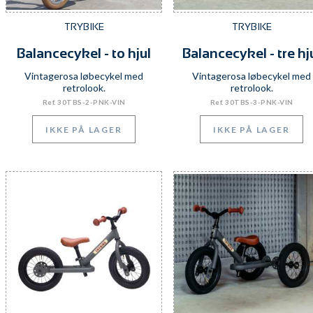
TRYBIKE
TRYBIKE
Balancecykel - to hjul
Balancecykel - tre hj
Vintagerosa løbecykel med
Vintagerosa løbecykel med
retrolook.
retrolook.
Ref. 30TBS-2-PNK-VIN
Ref. 30TBS-3-PNK-VIN