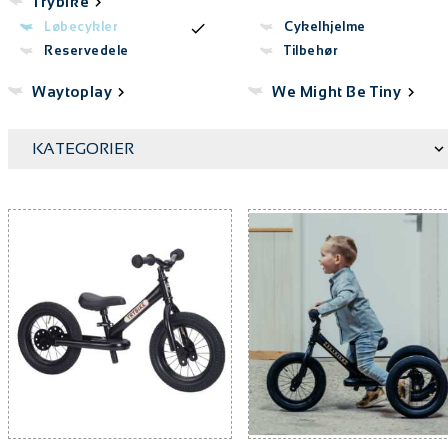
Trybike
Løbecykler
Cykelhjelme
Reservedele
Tilbehør
Waytoplay
We Might Be Tiny
KATEGORIER