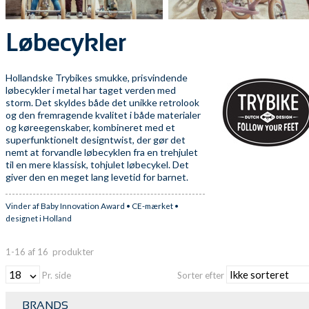
Løbecykler
Hollandske Trybikes smukke, prisvindende
løbecykler i metal har taget verden med
storm. Det skyldes både det unikke retrolook
og den fremragende kvalitet i både materialer
og køreegenskaber, kombineret med et
superfunktionelt designtwist, der gør det
nemt at forvandle løbecyklen fra en trehjulet
til en mere klassisk, tohjulet løbecykel. Det
giver den en meget lang levetid for barnet.
Vinder af Baby Innovation Award • CE-mærket •
designet i Holland
1-16
af
16
produkter
Pr. side
Sorter efter
BRANDS