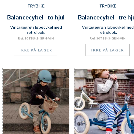
TRYBIKE
TRYBIKE
Balancecykel - to hjul
Balancecykel - tre hj
Vintagegrøn løbecykel med
Vintagegrøn løbecykel med
retrolook.
retrolook.
Ref. 30TBS-2-GRN-VIN
Ref. 30TBS-3-GRN-VIN