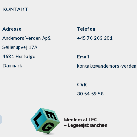
KONTAKT
Adresse
Telefon
Andemors Verden ApS.
+45 70 203 201
Søllerupvej 17A
4681 Herfølge
Email
Danmark
kontakt@andemors-verden
CVR
30 54 59 58