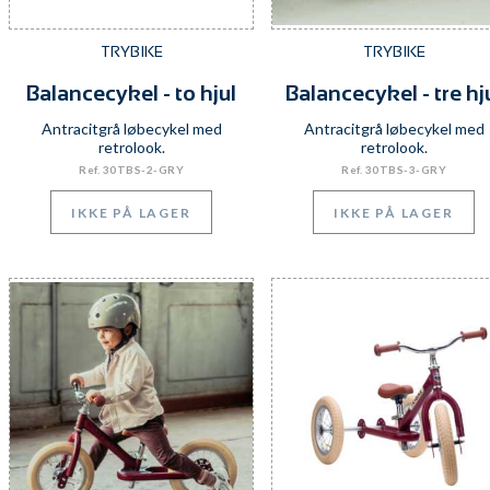
TRYBIKE
TRYBIKE
Balancecykel - to hjul
Balancecykel - tre hj
Antracitgrå løbecykel med
Antracitgrå løbecykel med
retrolook.
retrolook.
Ref. 30TBS-2-GRY
Ref. 30TBS-3-GRY