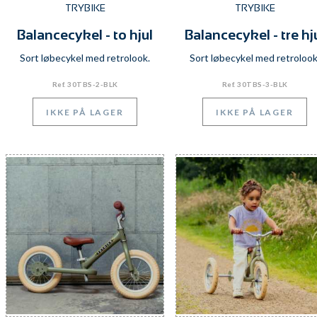
TRYBIKE
TRYBIKE
Balancecykel - to hjul
Balancecykel - tre hj
Sort løbecykel med retrolook.
Sort løbecykel med retrolook
Ref. 30TBS-2-BLK
Ref. 30TBS-3-BLK