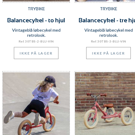
TRYBIKE
TRYBIKE
Balancecykel - to hjul
Balancecykel - tre hj
Vintageblå løbecykel med
Vintageblå løbecykel med
retrolook.
retrolook.
Ref. 30TBS-2-BLU-VIN
Ref. 30TBS-3-BLU-VIN