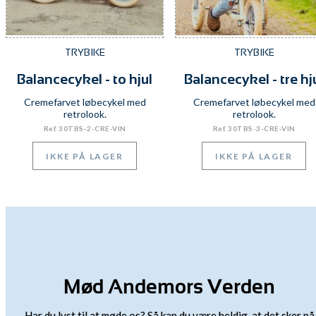
TRYBIKE
TRYBIKE
Balancecykel - to hjul
Balancecykel - tre hj
Cremefarvet løbecykel med
Cremefarvet løbecykel med
retrolook.
retrolook.
Ref. 30TBS-2-CRE-VIN
Ref. 30TBS-3-CRE-VIN
Mød Andemors Verden
Har du lyst til at møde os? Så kan du være heldig, at det sker på