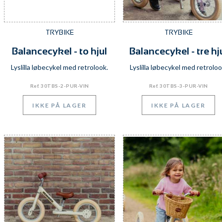
TRYBIKE
TRYBIKE
Balancecykel - to hjul
Balancecykel - tre hj
Lyslilla løbecykel med retrolook.
Lyslilla løbecykel med retroloo
Ref. 30TBS-2-PUR-VIN
Ref. 30TBS-3-PUR-VIN