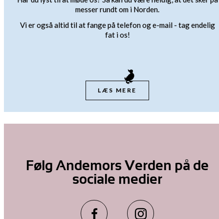
messer rundt om i Norden.
Vi er også altid til at fange på telefon og e-mail - tag endelig
fat i os!
LÆS MERE
Følg Andemors Verden på de
sociale medier